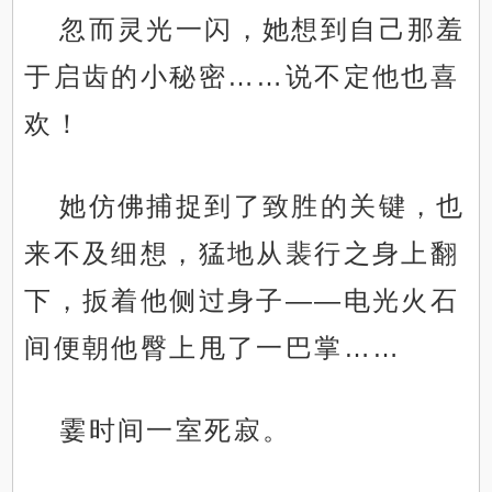
忽而灵光一闪，她想到自己那羞
于启齿的小秘密……说不定他也喜
欢！
她仿佛捕捉到了致胜的关键，也
来不及细想，猛地从裴行之身上翻
下，扳着他侧过身子——电光火石
间便朝他臀上甩了一巴掌……
霎时间一室死寂。