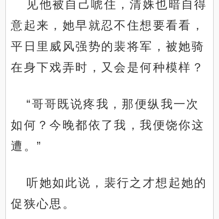
见他被自己唬住，清姝也暗自得
意起来，她早就忍不住想要看看，
平日里威风强势的裴将军，被她骑
在身下戏弄时，又会是何种模样？
“哥哥既说疼我，那便纵我一次
如何？今晚都依了我，我便饶你这
遭。”
听她如此说，裴行之才想起她的
促狭心思。