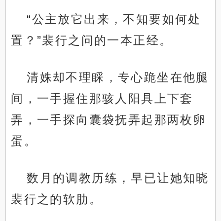
“公主放它出来，不知要如何处
置？”裴行之问的一本正经。
清姝却不理睬，专心跪坐在他腿
间，一手握住那骇人阳具上下套
弄，一手探向囊袋抚弄起那两枚卵
蛋。
数月的调教历练，早已让她知晓
裴行之的软肋。