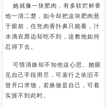
她就像一块肥肉，有多软烂鲜香
他一清二楚，如今却把这块肥肉悬
于眼前，任凭肉香扑鼻只能看，汁
水滴在唇边却吃不到，这教他如何
忍得下去。
可惜清姝却不知他这心思。她眼
见自己手段用尽，可裴行之依旧不
曾开口求饶，若换做是自己，可着
实捱不到此时。