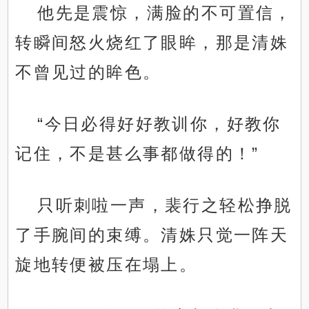
他先是震惊，满脸的不可置信，
转瞬间怒火烧红了眼眸，那是清姝
不曾见过的眸色。
“今日必得好好教训你，好教你
记住，不是甚么事都做得的！”
只听刺啦一声，裴行之轻松挣脱
了手腕间的束缚。清姝只觉一阵天
旋地转便被压在塌上。