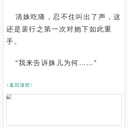
清姝吃痛，忍不住叫出了声，这
还是裴行之第一次对她下如此重
手。
“我来告诉姝儿为何……”
↑返回顶部↑
x