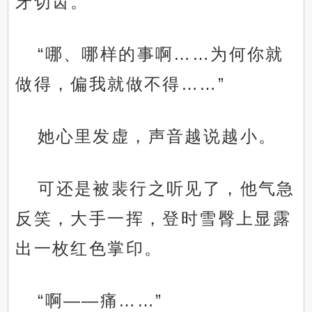
牙切齿。
“哪、哪样的事啊……为何你就
做得，偏我就做不得……”
她心里发虚，声音越说越小。
可还是被裴行之听见了，他气急
反笑，大手一挥，登时雪臀上显露
出一枚红色掌印。
“啊——痛……”