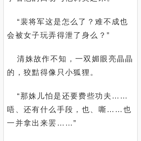
“裴将军这是怎么了？难不成也
会被女子玩弄得泄了身么？”
清姝故作不知，一双媚眼亮晶晶
的，狡黠得像只小狐狸。
“那姝儿怕是还要费些功夫……
唔、还有什么手段，也、嘶……也
一并拿出来罢……”