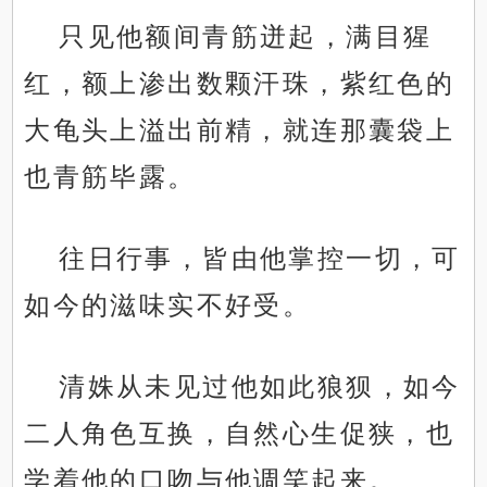
只见他额间青筋迸起，满目猩
红，额上渗出数颗汗珠，紫红色的
大龟头上溢出前精，就连那囊袋上
也青筋毕露。
往日行事，皆由他掌控一切，可
如今的滋味实不好受。
清姝从未见过他如此狼狈，如今
二人角色互换，自然心生促狭，也
学着他的口吻与他调笑起来。