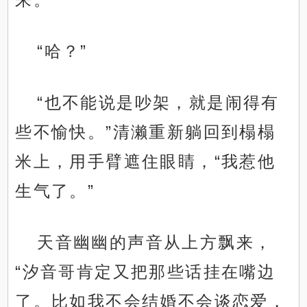
“哈？”
“也不能说是吵架，就是闹得有
些不愉快。”清濑重新躺回到榻榻
米上，用手臂遮住眼睛，“我惹他
生气了。”
天音幽幽的声音从上方飘来，
“汐音哥肯定又把那些话挂在嘴边
了。比如我不会结婚不会谈恋爱，