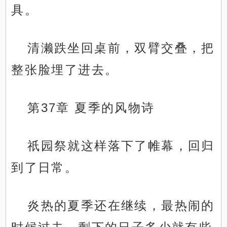
具。
清濑跌坐回桌前，双臂交叠，把
整张脸埋了进去。
第37章 夏季的风物诗
祇园祭就这样落下了帷幕，回归
到了日常。
炎热的夏季还在继续，最热闹的