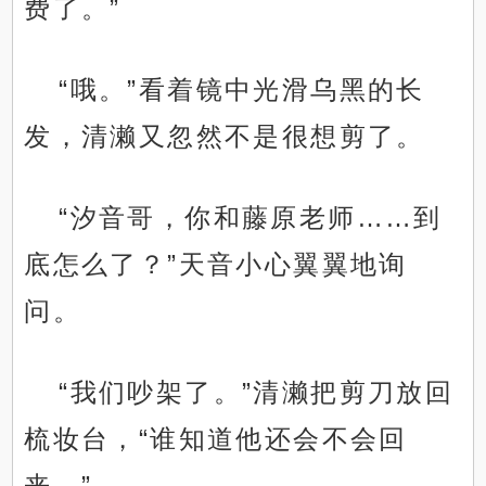
费了。”
“哦。”看着镜中光滑乌黑的长
发，清濑又忽然不是很想剪了。
“汐音哥，你和藤原老师……到
底怎么了？”天音小心翼翼地询
问。
“我们吵架了。”清濑把剪刀放回
梳妆台，“谁知道他还会不会回
来。”