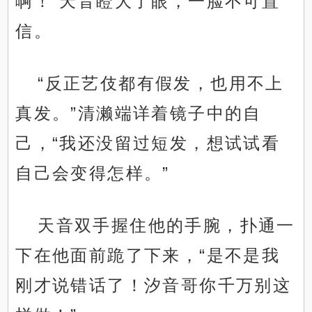
啊！”天音瞪大了眼，一脸不可置
信。
“反正艺伎都有假发，也用不上
真发。”清濑端详着镜子中的自
己，“我还没留过短发，想试试看
自己会变得怎样。”
天音双手握住他的手腕，扑通一
下在他面前跪了下来，“是不是我
刚才说错话了！汐音哥你千万别这