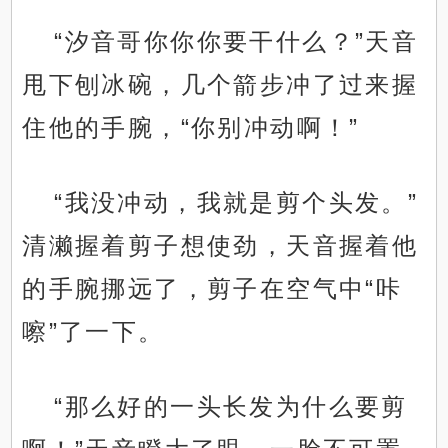
“汐音哥你你你要干什么？”天音
甩下刨冰碗，几个箭步冲了过来握
住他的手腕，“你别冲动啊！”
“我没冲动，我就是剪个头发。”
清濑握着剪子想使劲，天音握着他
的手腕挪远了，剪子在空气中“咔
嚓”了一下。
“那么好的一头长发为什么要剪