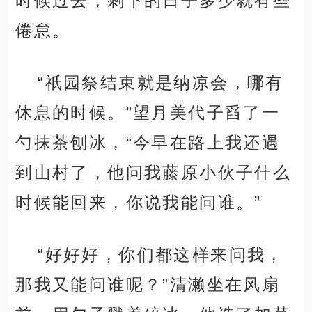
时候过去，剩下的日子多少就有些
倦怠。
“祇园祭结束就是纳凉会，哪有
休息的时候。”望月美代子舀了一
勺抹茶刨冰，“今早在路上我还遇
到山村了，他问我藤原小伙子什么
时候能回来，你说我能问谁。”
“好好好，你们都这样来问我，
那我又能问谁呢？”清濑坐在风扇