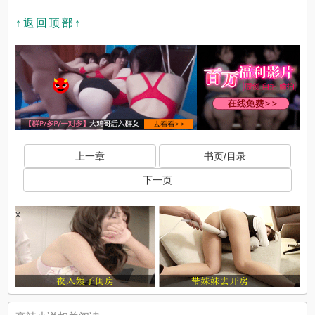
↑返回顶部↑
x
上一章
书页/目录
下一页
x