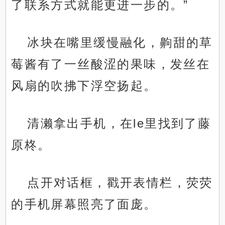
了联系方式就能更进一步的。”
冰块在嘴里缓慢融化，齁甜的草
莓酱有了一丝酸涩的果味，发丝在
风扇的吹拂下浮空扬起。
清濑拿出手机，在le里找到了藤
原柊。
点开对话框，戳开表情栏，荧荧
的手机屏幕照亮了面庞。