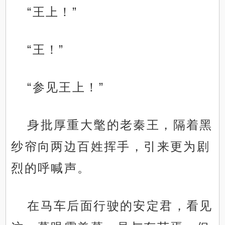
“王上！”
“王！”
“参见王上！”
身批厚重大氅的老秦王，隔着黑
纱帘向两边百姓挥手，引来更为剧
烈的呼喊声。
在马车后面行驶的安定君，看见