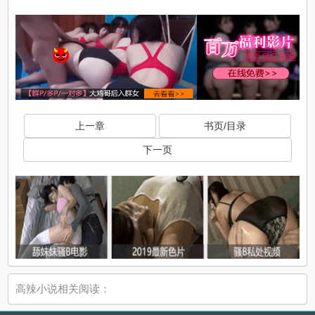
x
上一章
书页/目录
下一页
x
高辣小说相关阅读：