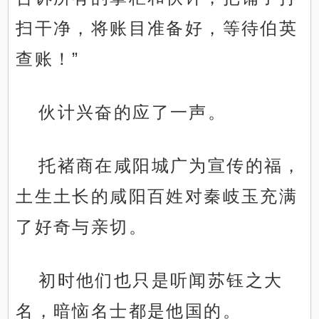
扫干净，将账目准备好，等待伯英
查账！”
伙计兴奋的应了一声。
托褚商在咸阳城广为宣传的福，
土生土长的咸阳百姓对秦岐玉充满
了好奇与亲切。
初时他们也只是听闻苏钰之大
名，暗恼名士都是他国的。