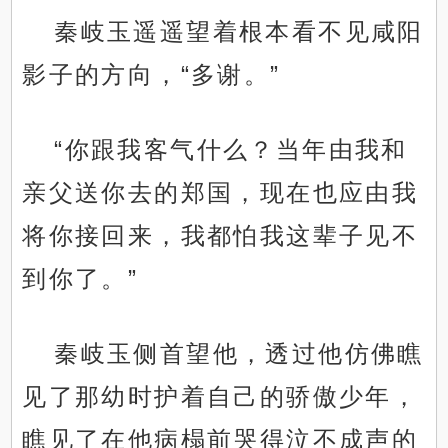
秦岐玉遥遥望着根本看不见咸阳
影子的方向，“多谢。”
“你跟我客气什么？当年由我和
亲父送你去的郑国，现在也应由我
将你接回来，我都怕我这辈子见不
到你了。”
秦岐玉侧首望他，透过他仿佛瞧
见了那幼时护着自己的骄傲少年，
瞧见了在他病榻前哭得泣不成声的