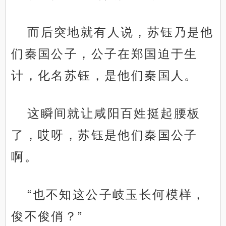
而后突地就有人说，苏钰乃是他
们秦国公子，公子在郑国迫于生
计，化名苏钰，是他们秦国人。
这瞬间就让咸阳百姓挺起腰板
了，哎呀，苏钰是他们秦国公子
啊。
“也不知这公子岐玉长何模样，
俊不俊俏？”