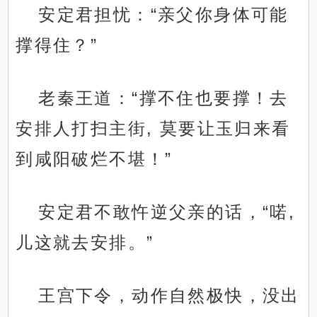
安定君担忧：“亲父你身体可能
撑得住？”
老秦王道：“撑不住也要撑！去
安排人打扫主街, 莫要让玉归来看
到咸阳破烂不堪！”
安定君不敢忤逆父亲的话，“喏,
儿这就去安排。”
王宫下令，动作自然极快，没出