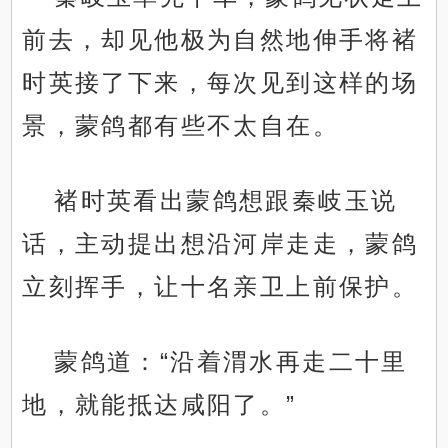
前去，却见他极为自然地伸手将褚
时英接了下来，每次见到这样的场
景，蒙鸽都有些不太自在。
褚时英看出蒙鸽想跟秦岐玉说
话，主动提出想沿河岸走走，蒙鸽
立刻挥手，让十名亲卫上前保护。
蒙鸽道：“沿着渭水再走二十里
地，就能抵达咸阳了。”