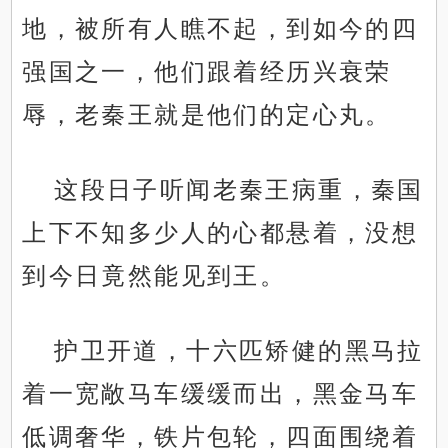
地，被所有人瞧不起，到如今的四
强国之一，他们跟着经历兴衰荣
辱，老秦王就是他们的定心丸。
这段日子听闻老秦王病重，秦国
上下不知多少人的心都悬着，没想
到今日竟然能见到王。
护卫开道，十六匹矫健的黑马拉
着一宽敞马车缓缓而出，黑金马车
低调奢华，铁片包轮，四面围绕着