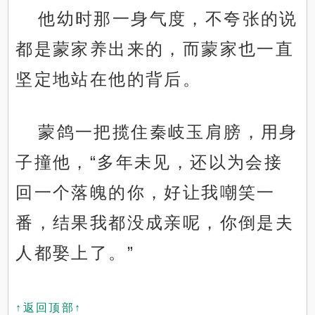
他幼时那一身气度，不夸张的说
都是蒙家养出来的，而蒙家也一直
坚定地站在他的背后。
蒙鸽一把揽住秦岐玉肩膀，用身
子撞他，“多年未见，还以为会接
回一个落魄的你，好让我嘲笑一
番，结果我都没成亲呢，你倒是夫
人都娶上了。”
↑返回顶部↑