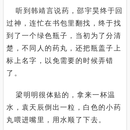
听到韩靖言说药，邵宇昊终于回
过神，连忙在书包里翻找，终于找
到了一个绿色瓶子，当初为了分清
楚，不同人的药丸，还把瓶盖子上
标上名字，以免需要的时候弄错
了。
梁明明很体贴的，拿来一杯温
水，袁天辰倒出一粒，白色的小药
丸喂进嘴里，用水顺了下去。