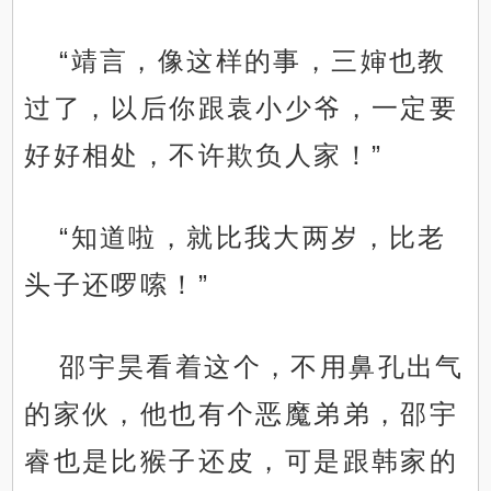
“靖言，像这样的事，三婶也教
过了，以后你跟袁小少爷，一定要
好好相处，不许欺负人家！”
“知道啦，就比我大两岁，比老
头子还啰嗦！”
邵宇昊看着这个，不用鼻孔出气
的家伙，他也有个恶魔弟弟，邵宇
睿也是比猴子还皮，可是跟韩家的