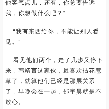
他客气点儿，还有，你总要告诉
我，你想做什么吧？”
“我有东西给你，不能让别人看
见。”
看见他们两个，走了几步又停下
来，韩靖言这家伙，最喜欢拈花惹
草了，就算他们已经是那层关系
了，早晚会在一起，邵宇昊就是不
放心。