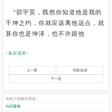
“邵宇昊，既然你知道他是我的
干坤之约，你就应该离他远点，就
算你也是坤泽，也不许跟他
↑返回顶部↑
上一章
书页/目录
下一页
高辣小说相关阅读：
自蹈覆辙