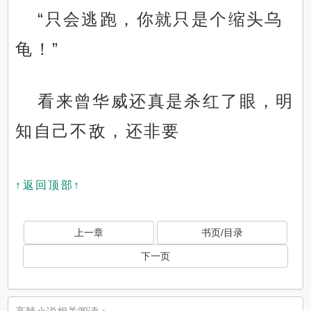
“只会逃跑，你就只是个缩头乌
龟！”
看来曾华威还真是杀红了眼，明
知自己不敌，还非要
↑返回顶部↑
上一章
书页/目录
下一页