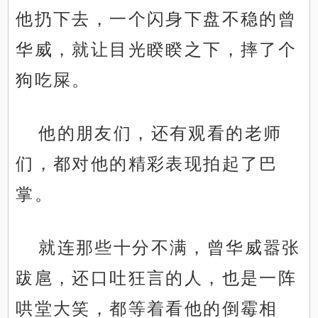
他扔下去，一个闪身下盘不稳的曾
华威，就让目光睽睽之下，摔了个
狗吃屎。
他的朋友们，还有观看的老师
们，都对他的精彩表现拍起了巴
掌。
就连那些十分不满，曾华威嚣张
跋扈，还口吐狂言的人，也是一阵
哄堂大笑，都等着看他的倒霉相