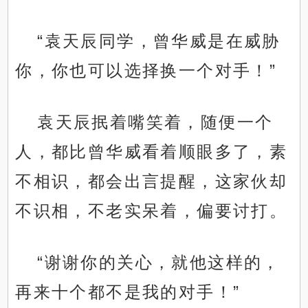
“袁天辰同学，曾华威是在威胁
你，你也可以选择换一个对手！”
袁天辰抿着嘴笑着，随便一个
人，都比曾华威看着顺眼多了，素
不相识，都会出言提醒，这家伙却
不识相，不老实呆着，偏要讨打。
“谢谢你的关心，就他这样的，
再来十个都不是我的对手！”