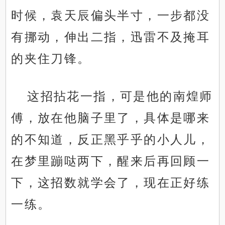
时候，袁天辰偏头半寸，一步都没
有挪动，伸出二指，迅雷不及掩耳
的夹住刀锋。
这招拈花一指，可是他的南煌师
傅，放在他脑子里了，具体是哪来
的不知道，反正黑乎乎的小人儿，
在梦里蹦哒两下，醒来后再回顾一
下，这招数就学会了，现在正好练
一练。