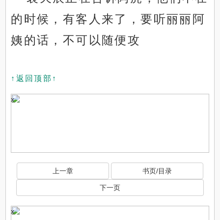
的时候，有客人来了，要听丽丽阿
姨的话，不可以随便攻
↑返回顶部↑
x
上一章
书页/目录
下一页
x