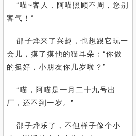
“喵~客人，阿喵照顾不周，您别
客气！”
邵子烨来了兴趣，也想跟它玩一
会儿，摸了摸他的猫耳朵：“你做
的挺好，小朋友你几岁啦？”
“喵，阿喵是一月二十九号出
厂，还不到一岁。”
邵子烨乐了，不但样子像个小