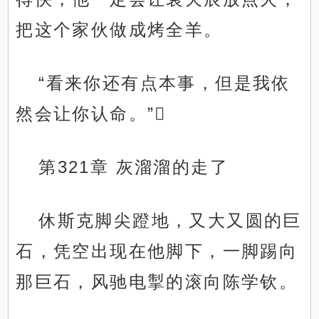
把这个家伙做成烤全羊。
“看来你还有点本事，但是我依
然会让你认命。”
第321章 灰溜溜的走了
休斯克脚尖蹬地，又大又圆的巨
石，凭空出现在他脚下，一脚踢向
那巨石，风驰电掣的滚向陈学钦。