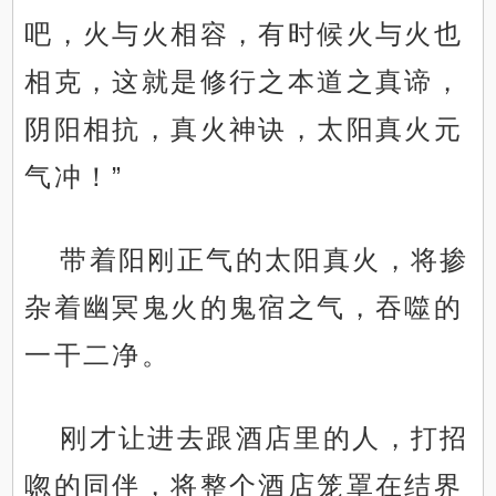
吧，火与火相容，有时候火与火也
相克，这就是修行之本道之真谛，
阴阳相抗，真火神诀，太阳真火元
气冲！”
带着阳刚正气的太阳真火，将掺
杂着幽冥鬼火的鬼宿之气，吞噬的
一干二净。
刚才让进去跟酒店里的人，打招
唿的同伴，将整个酒店笼罩在结界