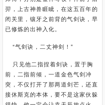
羿，上古神兽睚眦，在这五百年的
闭关里，镶牙之前背的气剑诀，早
已修炼的出神入化。
“气剑诀，二丈神剑！”
只见他二指捏着剑诀，置于胸
前，二指前倾，一道金色气剑冲
突，不仅打开了那两道剑芒，还直
接休斯克的本体，要不是这家伙躲
得快，他一定会让袁天辰放点火，