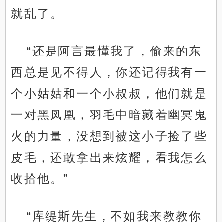
就乱了。
“还是阿言最懂我了，偷来的东
西总是见不得人，你还记得我有一
个小姑姑和一个小叔叔，他们就是
一对黑凤凰，羽毛中暗藏着幽冥鬼
火的力量，没想到被这小子捡了些
皮毛，还敢拿出来炫耀，看我怎么
收拾他。”
“库缇斯先生，不如我来教教你