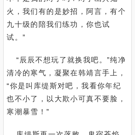
火，我们有的是妙招，阿言，有个
九十级的陪我们练功，你也试
试。”
“辰辰不想玩了就换我吧。”纯净
清冷的寒气，凝聚在韩靖言手上，
“你是叫库缇斯对吧，我看你年纪
也不小了，以大欺小可真不要脸，
寒潮暴雪！”
库缇斯再一次落败，鬼宿苍焰，