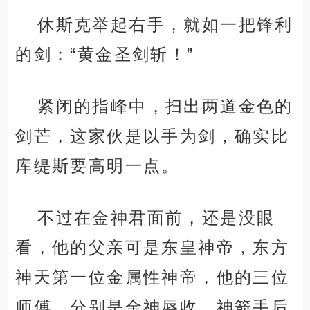
休斯克举起右手，就如一把锋利
的剑：“黄金圣剑斩！”
紧闭的指峰中，扫出两道金色的
剑芒，这家伙是以手为剑，确实比
库缇斯要高明一点。
不过在金神君面前，还是没眼
看，他的父亲可是东皇神帝，东方
神天第一位金属性神帝，他的三位
师傅，分别是金神辱收，神箭手后