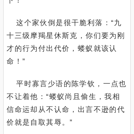
下！”
这个家伙倒是很干脆利落：“九
十三级摩羯星休斯克，你们要为刚
才的行为付出代价，蝼蚁就该认
命！”
平时寡言少语的陈学钦，一点也
不让着他：“蝼蚁尚且偷生，我相
信命运却从不认命，出言不逊的代
价就是自取其辱。”