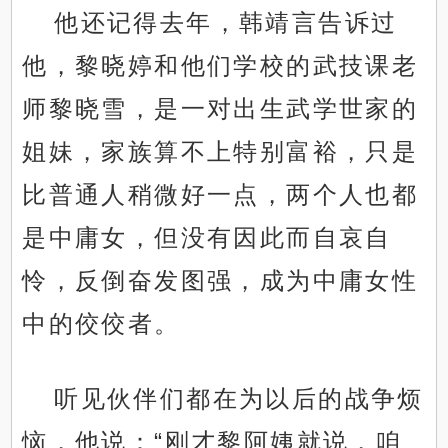
他还记得去年，韩靖言告诉过
他，黎晓婷和他们学校的武技课老
师黎晓雪，是一对出生武学世家的
姐妹，家族算不上特别富裕，只是
比普通人稍微好一点，两个人也都
是中庸女，但没有因此而自哀自
怜，反倒奋发图强，成为中庸女性
中的佼佼者。
听见伙伴们都在为以后的战争烦
恼，他说：“刚才黎阿姨就说，咱