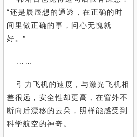
“还是辰辰想的通透，在正确的时
间里做正确的事，问心无愧就
好。”
……
引力飞机的速度，与激光飞机相
差很远，安全性却更高，在窗外不
断向后漂移的云朵，照样能感受到
科学航空的神奇。