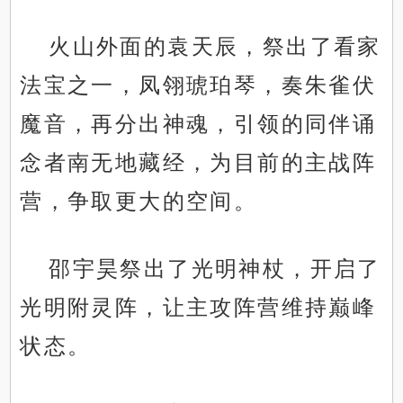
火山外面的袁天辰，祭出了看家
法宝之一，凤翎琥珀琴，奏朱雀伏
魔音，再分出神魂，引领的同伴诵
念者南无地藏经，为目前的主战阵
营，争取更大的空间。
邵宇昊祭出了光明神杖，开启了
光明附灵阵，让主攻阵营维持巅峰
状态。