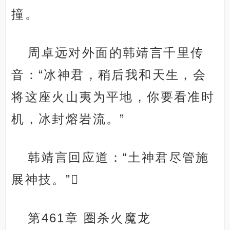
撞。
周卓远对外面的韩靖言千里传
音：“冰神君，稍后我和天生，会
将这座火山夷为平地，你要看准时
机，冰封熔岩流。”
韩靖言回应道：“土神君尽管施
展神技。”
第461章 圈杀火魔龙