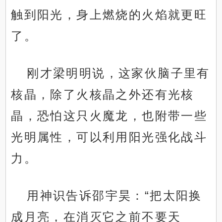
触到阳光，身上燃烧的火焰就更旺
了。
刚才梁明明说，这家伙脑子里有
核晶，除了火核晶之外还有光核
晶，恐怕这只火魔龙，也附带一些
光明属性，可以利用阳光强化战斗
力。
用神识告诉邵宇昊：“把太阳换
成月亮，在消灭它之前不要天