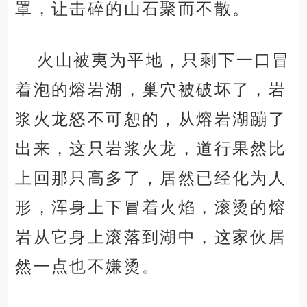
罩，让击碎的山石聚而不散。
火山被夷为平地，只剩下一口冒
着泡的熔岩湖，巢穴被破坏了，岩
浆火龙怒不可恕的，从熔岩湖蹦了
出来，这只岩浆火龙，道行果然比
上回那只高多了，居然已经化为人
形，浑身上下冒着火焰，滚烫的熔
岩从它身上滚落到湖中，这家伙居
然一点也不嫌烫。