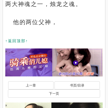
两大神魂之一，烛龙之魂。
他的两位父神，
↑返回顶部↑
x
上一章
书页/目录
下一页
x