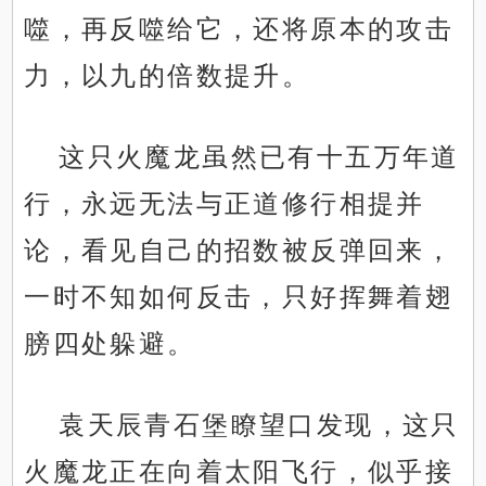
噬，再反噬给它，还将原本的攻击
力，以九的倍数提升。
这只火魔龙虽然已有十五万年道
行，永远无法与正道修行相提并
论，看见自己的招数被反弹回来，
一时不知如何反击，只好挥舞着翅
膀四处躲避。
袁天辰青石堡瞭望口发现，这只
火魔龙正在向着太阳飞行，似乎接