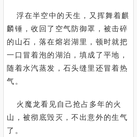
浮在半空中的天生，又挥舞着麒
麟锤，收回了空气防御罩，被击碎
的山石，落在熔岩湖里，顿时就把
一口冒着泡的湖泊，填成了平地，
随着水汽蒸发，石头缝里还冒着热
气。
火魔龙看见自己抢占多年的火
山，被彻底毁灭，不出意外的生气
了。