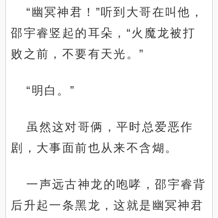
“幽冥神君！”听到大哥在叫他，
邵宇睿竖起的耳朵，“火魔龙被打
败之前，不要有天光。”
“明白。”
虽然这对哥俩，平时总爱恶作
剧，大事面前也从来不含煳。
一声远古神龙的咆哮，邵宇睿背
后升起一条黑龙，这就是幽冥神君