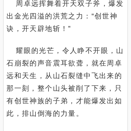
周卓远挥舞着开天双子斧，爆发
出金光四溢的洪荒之力：“创世神
诀，开天辟地斩！”
耀眼的光芒，令人睁不开眼，山
石崩裂的声音震耳欲聋，就在周卓
远和天生，从山石裂缝中飞出来的
那一刻，整个山头被削了下来，只
有创世神族的子弟，才能爆发出如
此，排山倒海的力量。