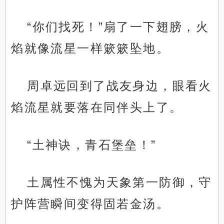
“你们找死！”扇了一下翅膀，火
焰就像流星一样簌簌坠地。
周卓远回到了战友身边，眼看火
焰流星就要落在同伴头上了。
“土神诀，青石堡垒！”
土属性不愧为天象第一防御，守
护阵营瞬间变得固若金汤。