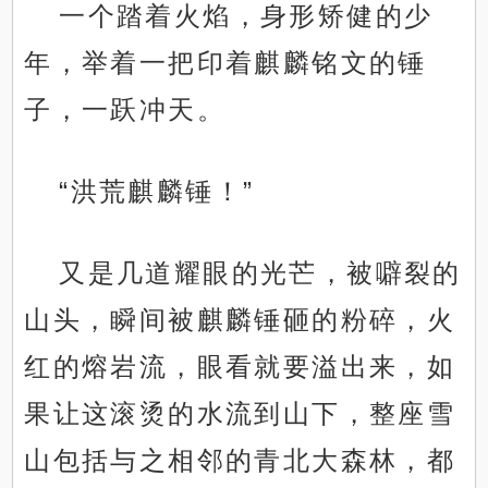
一个踏着火焰，身形矫健的少
年，举着一把印着麒麟铭文的锤
子，一跃冲天。
“洪荒麒麟锤！”
又是几道耀眼的光芒，被噼裂的
山头，瞬间被麒麟锤砸的粉碎，火
红的熔岩流，眼看就要溢出来，如
果让这滚烫的水流到山下，整座雪
山包括与之相邻的青北大森林，都