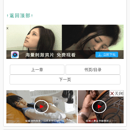
↑返回顶部↑
x
上一章
书页/目录
下一页
x