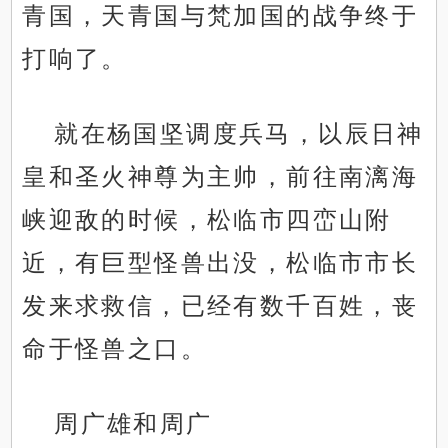
青国，天青国与梵加国的战争终于
打响了。
就在杨国坚调度兵马，以辰日神
皇和圣火神尊为主帅，前往南漓海
峡迎敌的时候，松临市四峦山附
近，有巨型怪兽出没，松临市市长
发来求救信，已经有数千百姓，丧
命于怪兽之口。
周广雄和周广