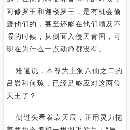
阿修罗王和迦楼罗王，是有机会偷
袭他们的，甚至还能在他们顾及不
暇的时候，从侧面入侵天青国，可
现在为什么一点动静都没有。
难道说，本尊为上洞八仙之二的
吕岩和何琼，已经足够应对这两位
天王了？
侧过头看着袁天辰，正用灵力拖
着两块令牌和一根羽毛发呆：“辰