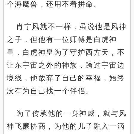
个海魔兽，还用不着拼命。
肖宁风就不一样，虽说他是风神
之子，但他有一位师傅是白虎神
皇，白虎神皇为了守护西方天，不
让东宇宙之外的神族，跨过宇宙边
境线，他放弃了自己的幸福，始终
没有为自己找一个伴侣。
为了传承他的一身神威，就与风
神飞廉协商，为他的儿子融入一滴