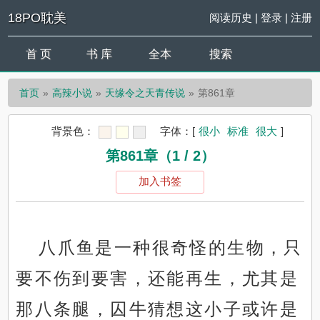
18PO耽美
阅读历史
|
登录
|
注册
首 页
书 库
全本
搜索
首页
高辣小说
天缘令之天青传说
第861章
背景色：
字体：
[
很小
标准
很大
]
第861章（1 / 2）
加入书签
八爪鱼是一种很奇怪的生物，只
要不伤到要害，还能再生，尤其是
那八条腿，囚牛猜想这小子或许是