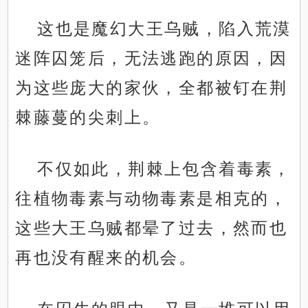
这也是魔幻大王乌贼，陷入荒漠
迷阵囚笼后，无法逃跑的原因，因
为这些庞大的家伙，全都被钉在荆
棘藤蔓的尖刺上。
不仅如此，荆棘上包含着毒素，
往植物毒素与动物毒素是相克的，
这些大王乌贼都晕了过去，然而也
再也没有醒来的机会。