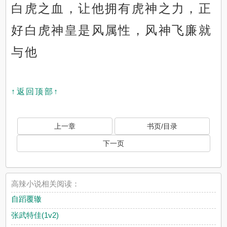
白虎之血，让他拥有虎神之力，正
好白虎神皇是风属性，风神飞廉就
与他
↑返回顶部↑
上一章
书页/目录
下一页
高辣小说相关阅读：
自蹈覆辙
张武特佳(1v2)