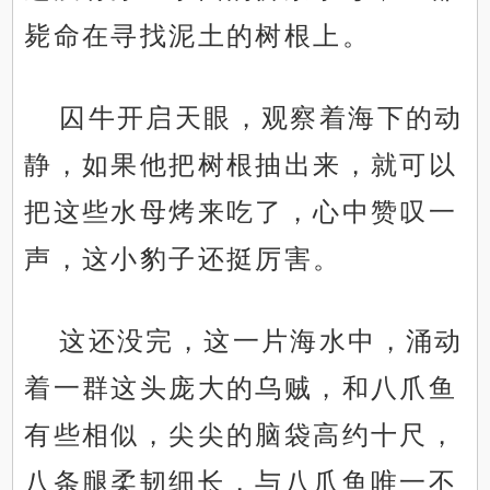
毙命在寻找泥土的树根上。
囚牛开启天眼，观察着海下的动
静，如果他把树根抽出来，就可以
把这些水母烤来吃了，心中赞叹一
声，这小豹子还挺厉害。
这还没完，这一片海水中，涌动
着一群这头庞大的乌贼，和八爪鱼
有些相似，尖尖的脑袋高约十尺，
八条腿柔韧细长，与八爪鱼唯一不