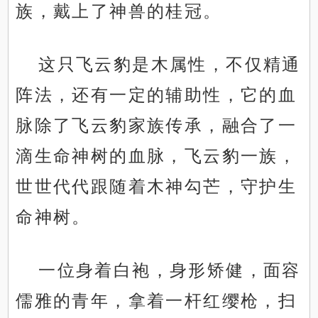
族，戴上了神兽的桂冠。
这只飞云豹是木属性，不仅精通
阵法，还有一定的辅助性，它的血
脉除了飞云豹家族传承，融合了一
滴生命神树的血脉，飞云豹一族，
世世代代跟随着木神勾芒，守护生
命神树。
一位身着白袍，身形矫健，面容
儒雅的青年，拿着一杆红缨枪，扫