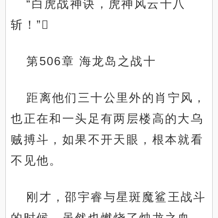
“白虎战神诀，虎神风云十八
斩！”
第506章 海龙岛之战十
距离他们三十公里外的肖宁风，
也正在和一头足有两层楼高的大乌
贼搏斗，如果不开天眼，根本就看
不见他。
刚才，邵宇睿与星斑魔鲨王战斗
的时候，虽然也燃烧了烛龙之血，