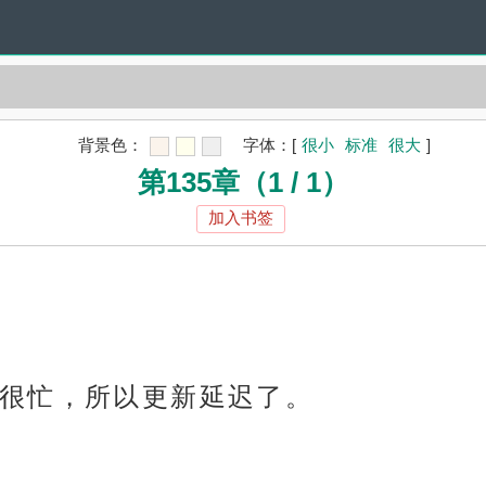
背景色：
字体：
[
很小
标准
很大
]
第135章（1 / 1）
加入书签
很忙，所以更新延迟了。